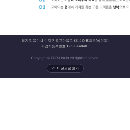
경기도 용인시 수지구 광교마을로 83, 5층 B15호(상현동)
사업자등록번호:126-19-48481
Copyright ©
FOR-i.co.kr
All rights reserved.
PC 버전으로 보기